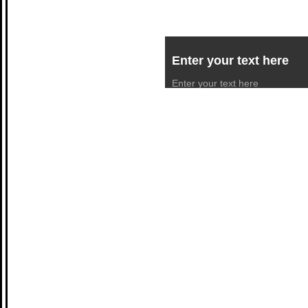
Enter your text here
Enter your text here